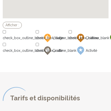
Village
Château
Grotte
Activité
Tarifs et disponibilités