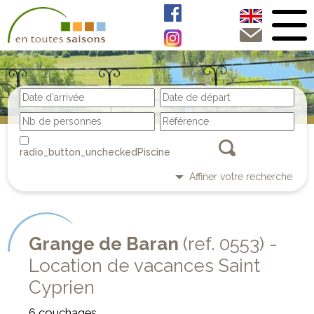
Piscine
Affiner votre recherche
Grange de Baran
(ref. 0553) -
Location de vacances Saint
Cyprien
6 couchages