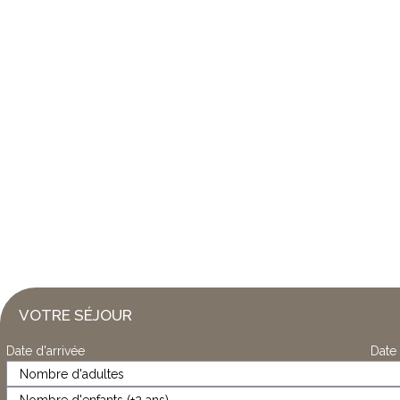
VOTRE SÉJOUR
Date d'arrivée
Date