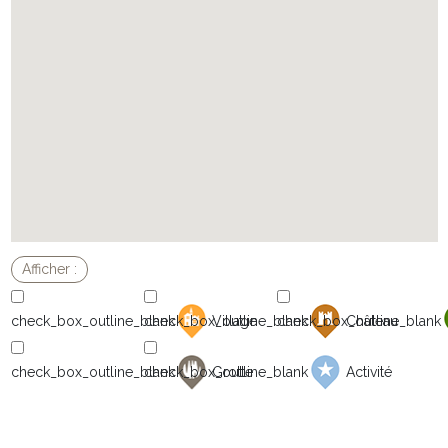
Village
Château
Grotte
Activité