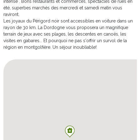
intense . Bons restaurants et commerces, spectacles de rues en
pour une voiture.
été, superbes marchés des mercredi et samedi matin vous
raviront.
Les joyaux du Périgord noir sont accessibles en voiture dans un
rayon de 30 km. La Dordogne vous proposera un magnifique
terrain de jeux avec ses plages, les descentes en canoës, les
visites en gabares... Et pourquoi ne pas s'offrir un survol de la
région en montgolfière. Un séjour inoubliable!