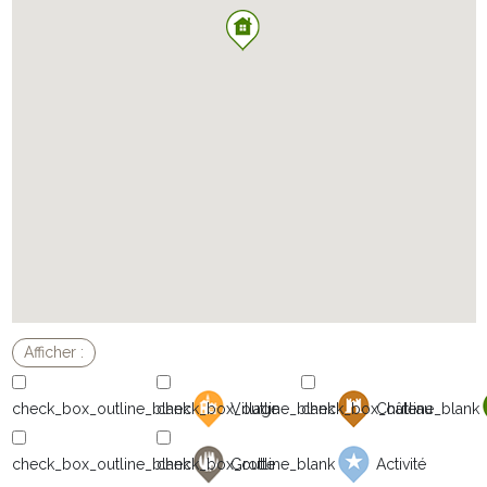
Village
Château
Grotte
Activité