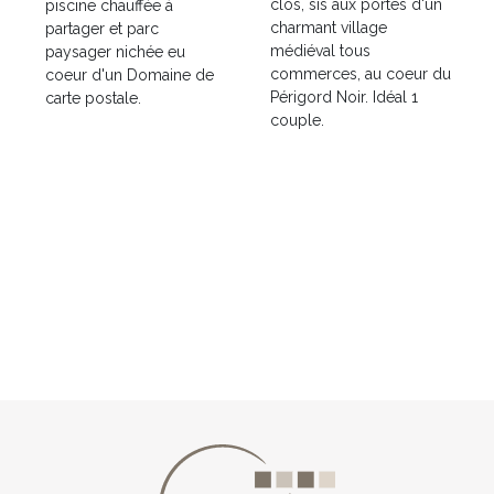
clos, sis aux portes d'un
piscine chauffée à
charmant village
partager et parc
médiéval tous
paysager nichée eu
commerces, au coeur du
coeur d'un Domaine de
Périgord Noir. Idéal 1
carte postale.
couple.