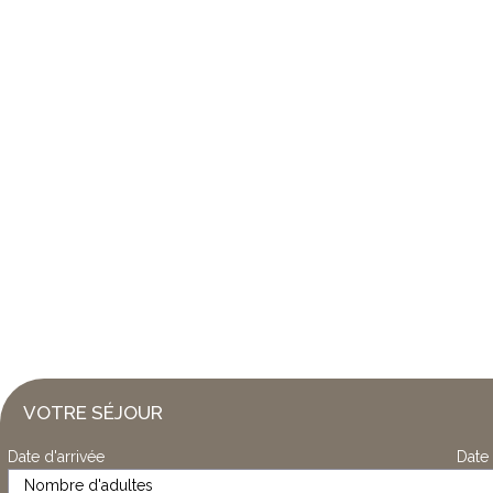
VOTRE SÉJOUR
Date d'arrivée
Date