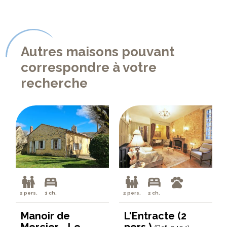
Autres maisons pouvant
correspondre à votre
recherche
2 pers.
1 ch.
2 pers.
2 ch.
Manoir de
L'Entracte (2