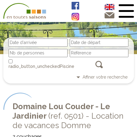
Piscine
Affiner votre recherche
Domaine Lou Couder - Le
Jardinier
(ref. 0501) - Location
de vacances Domme
2 couchages