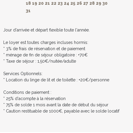
18
19
20
21
22
23
24
25
26
27
28
29
30
31
Jour d'arrivée et départ flexible toute l'année.
Le loyer est toutes charges incluses hormis:
* 3% de frais de réservation et de paiement
* ménage de fin de séjour obligatoire : +70€
* Taxe de séjour : 1,50€/nuitée/adulte
Services Optionnels:
* Location du linge de lit et de toilette : +20€/personne
Conditions de paiement :
* 25% d'acompte à la réservation
* 75% de solde 1 mois avant la date de début du séjour
* Caution restituable de 1000€, payable avec le solde locatif