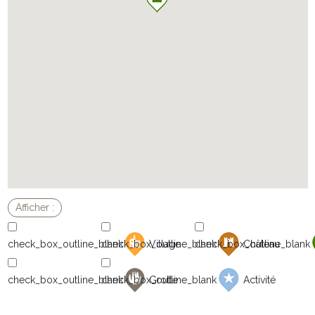
Village
Château
Grotte
Activité