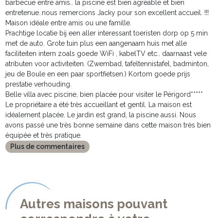
barbecue entre amis.. la piscine est bien agréable et bien
entretenue..nous remercions Jacky pour son excellent accueil. !!!
Maison idéale entre amis ou une famille.
Prachtige locatie bij een aller interessant toeristen dorp op 5 min
met de auto. Grote tuin plus een aangenaam huis met alle
faciliteiten intern zoals goede WiFi , kabelTV etc.. daarnaast vele
atributen voor activiteiten. (Zwembad, tafeltennistafel, badminton,
jeu de Boule en een paar sportfietsen.) Kortom goede prijs
prestatie verhouding.
Belle villa avec piscine, bien placée pour visiter le Périgord*****
Le propriétaire a été très accueillant et gentil. La maison est
idéalement placée. Le jardin est grand, la piscine aussi. Nous
avons passé une très bonne semaine dans cette maison très bien
équipée et très pratique.
Plus de commentaires
Autres maisons pouvant