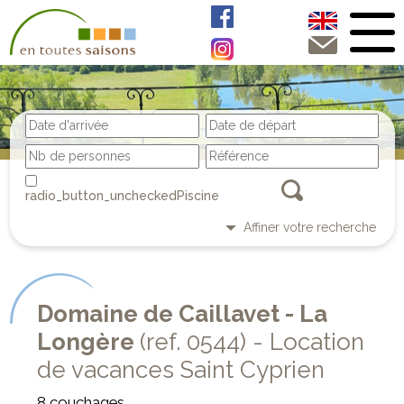
Piscine
Affiner votre recherche
Domaine de Caillavet - La
Longère
(ref. 0544) - Location
de vacances Saint Cyprien
8 couchages