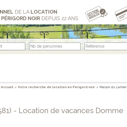
ONNEL
DE LA
LOCATION
U
PÉRIGORD NOIR
DEPUIS 22 ANS
Accueil
>
Votre recherche de location en Périgord noir
>
Maison du Lantier
 0581) - Location de vacances Domme