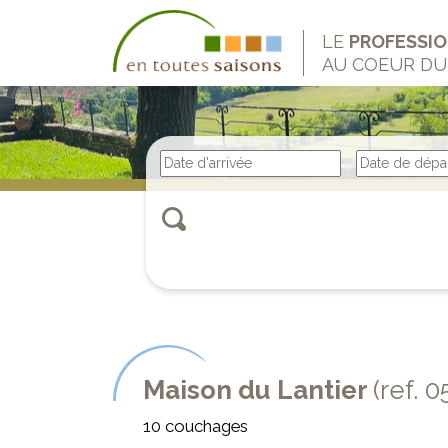
LE
PROFESSI
AU COEUR D
Maison du Lantier
(ref.
10 couchages