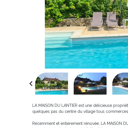
navigate_before
LA MAISON DU LANTIER est une délicieuse propriété
quelques pas du centre du village tous commerces d
Récemment et entièrement rénovée, LA MAISON DU 